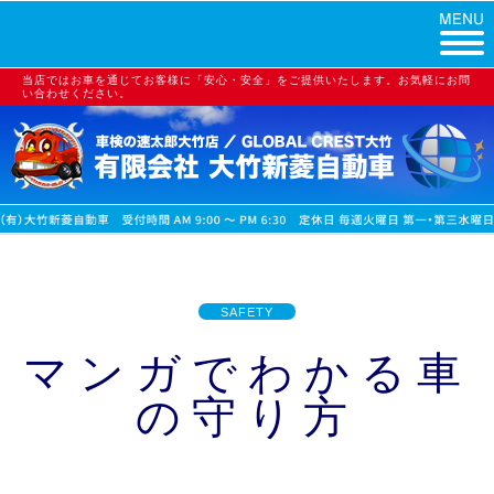
当店ではお車を通じてお客様に「安心・安全」をご提供いたします。お気軽にお問
い合わせください。
SAFETY
マンガでわかる車
の守り方