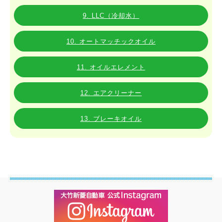
9. LLC（冷却水）
10. オートマッチックオイル
11. オイルエレメント
12. エアクリーナー
13. ブレーキオイル