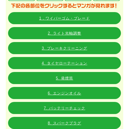
1．ワイパーゴム・ブレード
2. ライト光軸調整
3. ブレーキクリーニング
4. タイヤローテーション
5. 発煙筒
6. エンジンオイル
7. バッテリーチェック
8. スパークプラグ